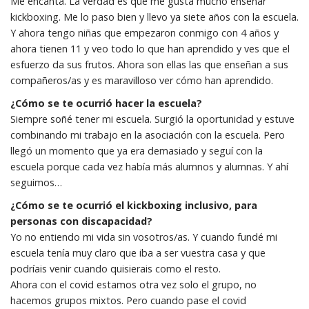
Me encanta. La verdad es que me gusta mucho enseñar
kickboxing. Me lo paso bien y llevo ya siete años con la escuela.
Y ahora tengo niñas que empezaron conmigo con 4 años y
ahora tienen 11 y veo todo lo que han aprendido y ves que el
esfuerzo da sus frutos. Ahora son ellas las que enseñan a sus
compañeros/as y es maravilloso ver cómo han aprendido.
¿Cómo se te ocurrió hacer la escuela?
Siempre soñé tener mi escuela. Surgió la oportunidad y estuve
combinando mi trabajo en la asociación con la escuela. Pero
llegó un momento que ya era demasiado y seguí con la
escuela porque cada vez había más alumnos y alumnas. Y ahí
seguimos…
¿Cómo se te ocurrió el kickboxing inclusivo, para
personas con discapacidad?
Yo no entiendo mi vida sin vosotros/as. Y cuando fundé mi
escuela tenía muy claro que iba a ser vuestra casa y que
podríais venir cuando quisierais como el resto.
Ahora con el covid estamos otra vez solo el grupo, no
hacemos grupos mixtos. Pero cuando pase el covid