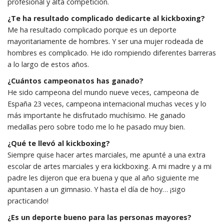
profesional y alta competición.
¿Te ha resultado complicado dedicarte al kickboxing?
Me ha resultado complicado porque es un deporte
mayoritariamente de hombres. Y ser una mujer rodeada de
hombres es complicado. He ido rompiendo diferentes barreras
a lo largo de estos años.
¿Cuántos campeonatos has ganado?
He sido campeona del mundo nueve veces, campeona de
España 23 veces, campeona internacional muchas veces y lo
más importante he disfrutado muchísimo. He ganado
medallas pero sobre todo me lo he pasado muy bien.
¿Qué te llevó al kickboxing?
Siempre quise hacer artes marciales, me apunté a una extra
escolar de artes marciales y era kickboxing. A mi madre y a mi
padre les dijeron que era buena y que al año siguiente me
apuntasen a un gimnasio. Y hasta el día de hoy… ¡sigo
practicando!
¿Es un deporte bueno para las personas mayores?