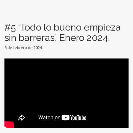
#5 ‘Todo lo bueno empieza
sin barreras’. Enero 2024.
6 de febrero de 2024