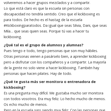
volveremos a hacer grupos mezclados y a compartir.
Lo que está claro es que la escuela sin personas con
discapacidad no tendría sentido. Creo que el kickboxing es
para todos. De hecho es el hastag de la escuela
#Kickboxingparatodos. Da igual que seas Silvia, Dani, que seas
Mila… que seas quien seas. Porque tú vas a hacer tu
kickboxing.
¿Qué tal es el grupo de alumnos y alumnas?
Pues tengo e todo, tengo personas que son muy hábiles.
Otras personas vienen a pasárselo bien, a aprender kickboxing
pero a disfrutar con los compañeros y a compartir. La mayoría
de la gente no solo viene a hacer kickboxing. También hay
personas que hacen pilates. Hay de todo.
¿Qué te gusta más ser monitora o entrenadora de
kickboxing?
Es una pregunta muy difícil. Me gustaba mucho ser monitora
con todos vosotros. Era muy feliz. Lo hecho mucho de menos.
Os echo mucho de menos.
Pero en la escuela sigo siendo muy feliz. Con las personas que