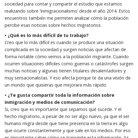
sociedad para contar y compartir el estudio que estamos
realizando sobre ‘Inmigracionalismo’ desde el año 2014. Estos
encuentros también me permiten analizar cómo la población
percibe esas noticias sobre hechos migratorios.
• ¿Qué es lo más difícil de tu trabajo?
Creo que lo más difícil es cuando se produce una situación
complicada en la sociedad y surgen noticias que afectan de
forma notable cómo vemos a la población migrante. Cuando
ocurren situaciones difíciles como guerras o catástrofes surgen
muchas noticias y algunas tienen titulares desalentadores y
muy sensacionalistas. Y eso afecta porque te da una visión de
un mundo que quisieras que mejorara más rápido.
• ¿Te gusta compartir toda la información sobre
inmigración y medios de comunicación?
Si, creo que es importante que sepamos qué sucede. Y el
hecho migratorio, a pesar de no ser algo nuevo, ya que el ser
humano migra desde que tiene presencia en la tierra es algo
que ocurre constantemente y que sale en los medios. Por eso
es importante saber cómo se transmite esta información. Ya