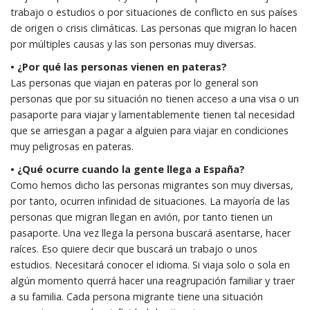
trabajo o estudios o por situaciones de conflicto en sus países
de origen o crisis climáticas. Las personas que migran lo hacen
por múltiples causas y las son personas muy diversas.
• ¿Por qué las personas vienen en pateras?
Las personas que viajan en pateras por lo general son
personas que por su situación no tienen acceso a una visa o un
pasaporte para viajar y lamentablemente tienen tal necesidad
que se arriesgan a pagar a alguien para viajar en condiciones
muy peligrosas en pateras.
• ¿Qué ocurre cuando la gente llega a España?
Como hemos dicho las personas migrantes son muy diversas,
por tanto, ocurren infinidad de situaciones. La mayoría de las
personas que migran llegan en avión, por tanto tienen un
pasaporte. Una vez llega la persona buscará asentarse, hacer
raíces. Eso quiere decir que buscará un trabajo o unos
estudios. Necesitará conocer el idioma. Si viaja solo o sola en
algún momento querrá hacer una reagrupación familiar y traer
a su familia. Cada persona migrante tiene una situación