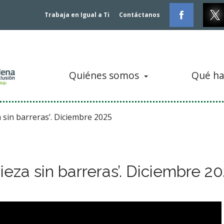
Trabaja en Igual a Ti
Contáctanos
Quiénes somos
Qué h
sin barreras’. Diciembre 2025
eza sin barreras’. Diciembre 2