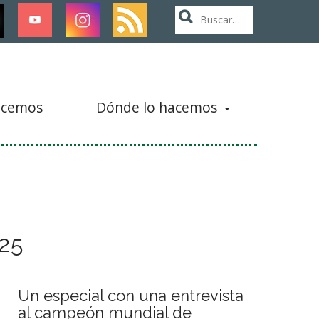
Buscar:
acemos
Dónde lo hacemos
025
Un especial con una entrevista
al campeón mundial de