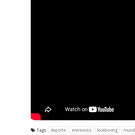
Tags:
deporte
entrevista
kickboxing
mundi