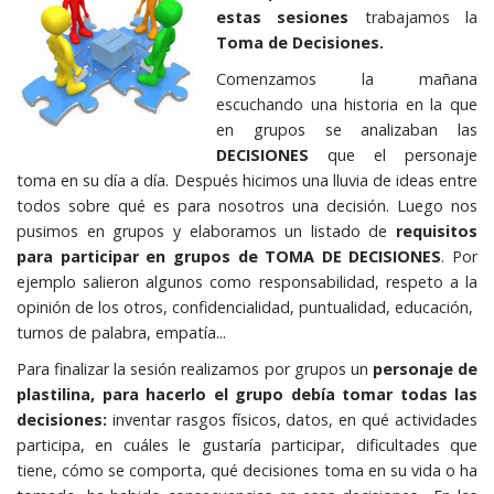
estas sesiones
trabajamos la
Toma de Decisiones.
Comenzamos la mañana
escuchando una historia en la que
en grupos se analizaban las
DECISIONES
que el personaje
toma en su día a día. Después hicimos una lluvia de ideas entre
todos sobre qué es para nosotros una decisión. Luego nos
pusimos en grupos y elaboramos un listado de
requisitos
para participar en grupos de TOMA DE DECISIONES
. Por
ejemplo salieron algunos como responsabilidad, respeto a la
opinión de los otros, confidencialidad, puntualidad, educación,
turnos de palabra, empatía...
Para finalizar la sesión realizamos por grupos un
personaje de
plastilina, para hacerlo el grupo debía tomar todas las
decisiones:
inventar rasgos físicos, datos, en qué actividades
participa, en cuáles le gustaría participar, dificultades que
tiene, cómo se comporta, qué decisiones toma en su vida o ha