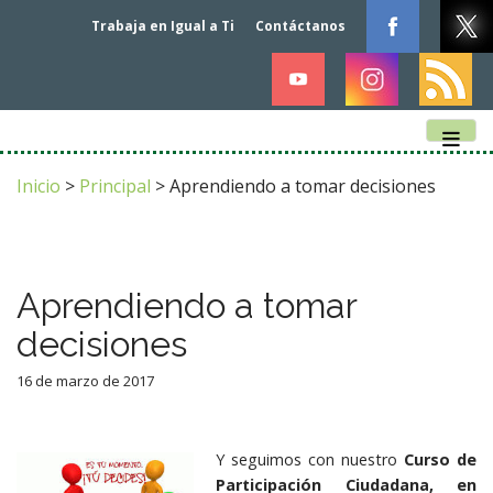
Trabaja en Igual a Ti
Contáctanos
Main menu
Skip to content
Inicio
>
Principal
>
Aprendiendo a tomar decisiones
Aprendiendo a tomar
decisiones
16 de marzo de 2017
Y seguimos con nuestro
Curso de
Participación Ciudadana, en