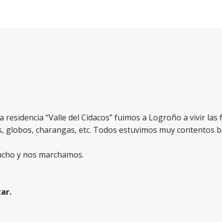
 residencia “Valle del Cidacos” fuimos a Logroño a vivir las 
, globos, charangas, etc. Todos estuvimos muy contentos ba
ncho y nos marchamos.
ar.