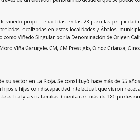
de viñedo propio repartidas en las 23 parcelas propiedad 
ntroladas localizadas en estas localidades y Ábalos, municip
o como Viñedo Singular por la Denominación de Origen Calif
Moro Viña Garugele, CM, CM Prestigio, Oinoz Crianza, Oinoz
de su sector en La Rioja. Se constituyó hace más de 55 años
hijos e hijas con discapacidad intelectual, que vieron nece
ntelectual y a sus familias. Cuenta con más de 180 profesi