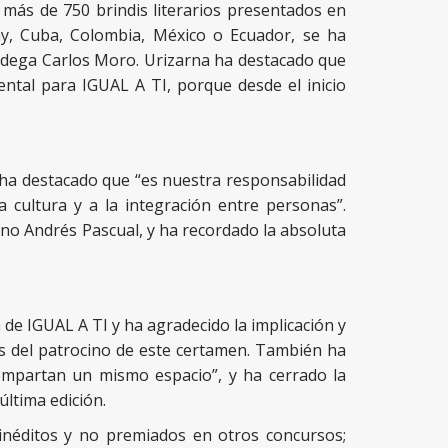
 más de 750 brindis literarios presentados en
y, Cuba, Colombia, México o Ecuador, se ha
Bodega Carlos Moro. Urizarna ha destacado que
ental para IGUAL A TI, porque desde el inicio
 ha destacado que “es nuestra responsabilidad
a cultura y a la integración entre personas”.
ano Andrés Pascual, y ha recordado la absoluta
n de IGUAL A TI y ha agradecido la implicación y
és del patrocino de este certamen. También ha
 compartan un mismo espacio”, y ha cerrado la
última edición.
, inéditos y no premiados en otros concursos;