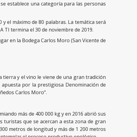
 se establece una categoría para las personas
 y el máximo de 80 palabras. La temática será
 A TI termina el 30 de noviembre de 2019.
lugar en la Bodega Carlos Moro (San Vicente de
ierra y el vino le viene de una gran tradición
su apuesta por la prestigiosa Denominación de
iñedos Carlos Moro”.
miando más de 400 000 kg y en 2016 abrió sus
os turistas que se acercan a esta zona de gran
de 300 metros de longitud y más de 1 200 metros
ontemplar el proceso productivo enológico.