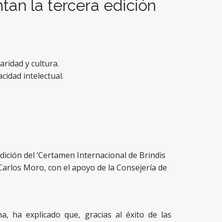
tan la tercera edición
ridad y cultura.
cidad intelectual.
ición del ‘Certamen Internacional de Brindis
Carlos Moro, con el apoyo de la Consejería de
a, ha explicado que, gracias al éxito de las