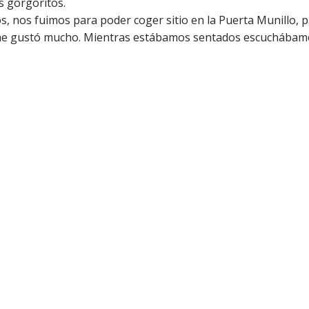
s gorgoritos.
, nos fuimos para poder coger sitio en la Puerta Munillo, p
me gustó mucho. Mientras estábamos sentados escuchábamos