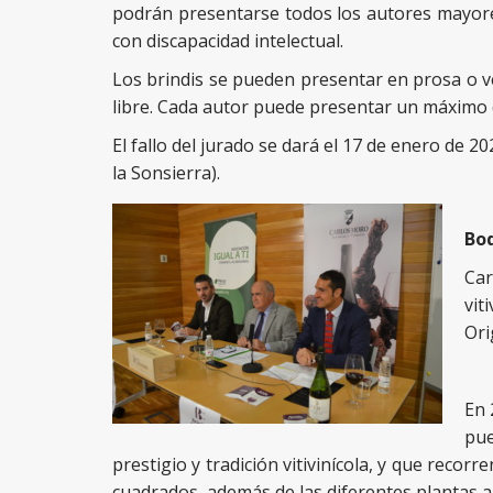
podrán presentarse todos los autores mayores
con discapacidad intelectual.
Los brindis se pueden presentar en prosa o v
libre. Cada autor puede presentar un máximo d
El fallo del jurado se dará el 17 de enero de
la Sonsierra).
Bo
Car
vit
Ori
En 
pue
prestigio y tradición vitivinícola, y que reco
cuadrados, además de las diferentes plantas 