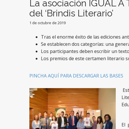
La asociación IGUAL A T
del ‘Brindis Literario’
1 de octubre de 2019
Tras el enorme éxito de las ediciones ant
Se establecen dos categorías: una general
Los participantes deben escribir un texto
Los premios de este certamen literario s
PINCHA AQUÍ PARA DESCARGAR LAS BASES
Es
Lit
Edu
El 