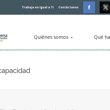
Trabaja en Igual a Ti
Contáctanos
Quiénes somos
Qué h
capacidad