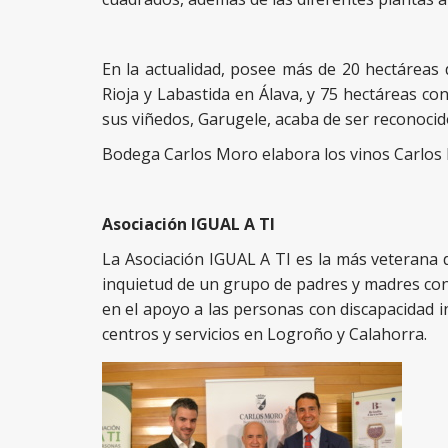
En la actualidad, posee más de 20 hectáreas 
Rioja y Labastida en Álava, y 75 hectáreas co
sus viñedos, Garugele, acaba de ser reconocid
Bodega Carlos Moro elabora los vinos Carlos 
Asociación IGUAL A TI
La Asociación IGUAL A TI es la más veterana 
inquietud de un grupo de padres y madres con 
en el apoyo a las personas con discapacidad i
centros y servicios en Logroño y Calahorra.