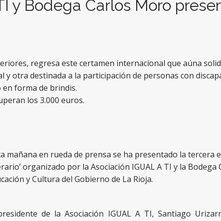
I y Bodega Carlos Moro presen
eriores, regresa este certamen internacional que aúna solida
 y otra destinada a la participación de personas con discapa
 en forma de brindis.
uperan los 3.000 euros.
ta mañana en rueda de prensa se ha presentado la tercera ed
erario’ organizado por la Asociación IGUAL A TI y la Bodega 
cación y Cultura del Gobierno de La Rioja.
presidente de la Asociación IGUAL A TI, Santiago Urizarn