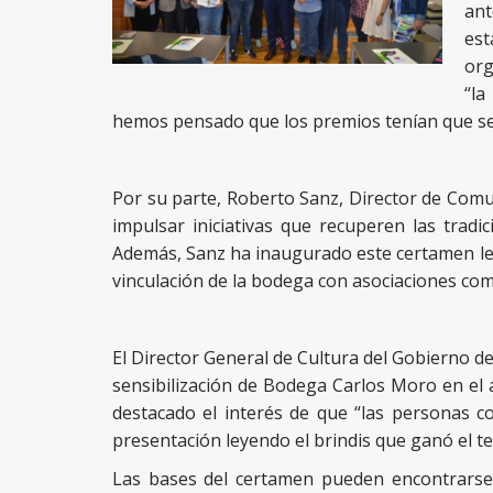
ant
est
org
“la
hemos pensado que los premios tenían que ser 
Por su parte, Roberto Sanz, Director de Comu
impulsar iniciativas que recuperen las tradi
Además, Sanz ha inaugurado este certamen leye
vinculación de la bodega con asociaciones co
El Director General de Cultura del Gobierno de 
sensibilización de Bodega Carlos Moro en el 
destacado el interés de que “las personas co
presentación leyendo el brindis que ganó el ter
Las bases del certamen pueden encontrars