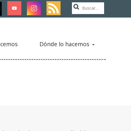
Buscar:
acemos
Dónde lo hacemos