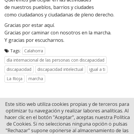
de nuestros pueblos, barrios y ciudades
como ciudadanos y ciudadanas de pleno derecho.
Gracias por estar aquí.
Gracias por caminar con nosotros en la marcha.
Y gracias por escucharnos.
Tags:
Calahorra
día internacional de las personas con discapacidad
discapacidad
discapacidad intelectual
igual a ti
La Rioja
marcha
Este sitio web utiliza cookies propias y de terceros para
optimizar tu navegación y realizar labores analíticas. Al
hacer clic en el botón "Aceptar", aceptas nuestra Política
Política de Privacidad
·
Mapa web
·
Aviso legal
·
de Cookies. Si no seleccionas ninguna opción o pulsas
Apóyanos
"Rechazar" supone oponerse al almacenamiento de las