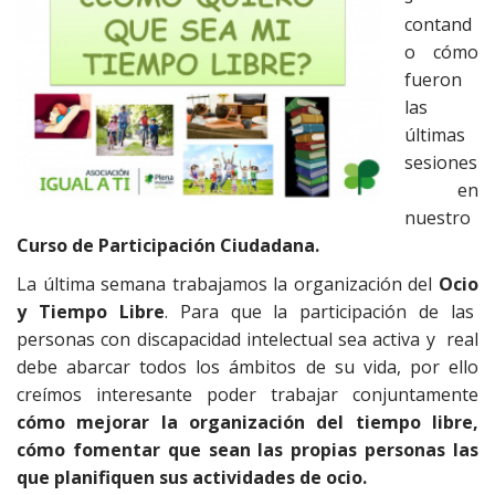
contand
o cómo
fueron
las
últimas
sesiones
en
nuestro
Curso de Participación Ciudadana.
La última semana trabajamos la organización del
Ocio
y Tiempo Libre
. Para que la participación de las
personas con discapacidad intelectual sea activa y real
debe abarcar todos los ámbitos de su vida, por ello
creímos interesante poder trabajar conjuntamente
cómo mejorar la organización del tiempo libre,
cómo fomentar que sean las propias personas las
que planifiquen sus actividades de ocio.