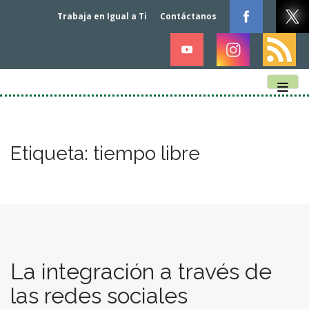
Trabaja en Igual a Ti
Contáctanos
Main menu
Skip to content
Etiqueta:
tiempo libre
La integración a través de
las redes sociales