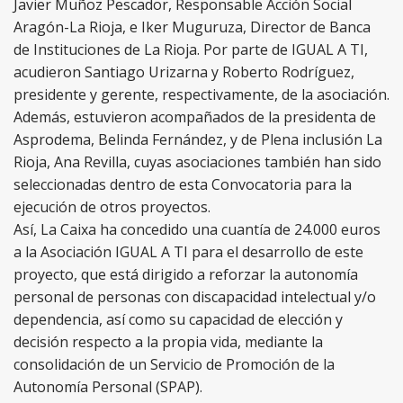
Javier Muñoz Pescador, Responsable Acción Social
Aragón-La Rioja, e Iker Muguruza, Director de Banca
de Instituciones de La Rioja. Por parte de IGUAL A TI,
acudieron Santiago Urizarna y Roberto Rodríguez,
presidente y gerente, respectivamente, de la asociación.
Además, estuvieron acompañados de la presidenta de
Asprodema, Belinda Fernández, y de Plena inclusión La
Rioja, Ana Revilla, cuyas asociaciones también han sido
seleccionadas dentro de esta Convocatoria para la
ejecución de otros proyectos.
Así, La Caixa ha concedido una cuantía de 24.000 euros
a la Asociación IGUAL A TI para el desarrollo de este
proyecto, que está dirigido a reforzar la autonomía
personal de personas con discapacidad intelectual y/o
dependencia, así como su capacidad de elección y
decisión respecto a la propia vida, mediante la
consolidación de un Servicio de Promoción de la
Autonomía Personal (SPAP).