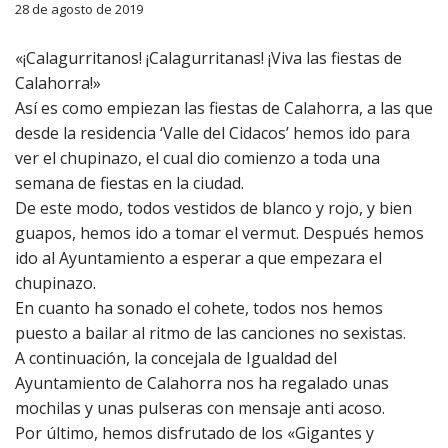
28 de agosto de 2019
«¡Calagurritanos! ¡Calagurritanas! ¡Viva las fiestas de
Calahorra!»
Así es como empiezan las fiestas de Calahorra, a las que
desde la residencia ‘Valle del Cidacos’ hemos ido para
ver el chupinazo, el cual dio comienzo a toda una
semana de fiestas en la ciudad.
De este modo, todos vestidos de blanco y rojo, y bien
guapos, hemos ido a tomar el vermut. Después hemos
ido al Ayuntamiento a esperar a que empezara el
chupinazo.
En cuanto ha sonado el cohete, todos nos hemos
puesto a bailar al ritmo de las canciones no sexistas.
A continuación, la concejala de Igualdad del
Ayuntamiento de Calahorra nos ha regalado unas
mochilas y unas pulseras con mensaje anti acoso.
Por último, hemos disfrutado de los «Gigantes y