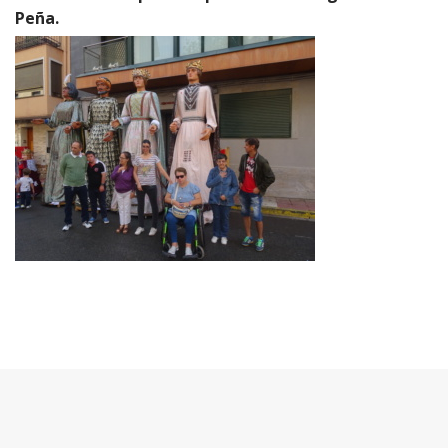
Peña.