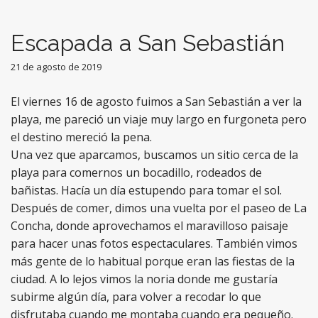
Escapada a San Sebastián
21 de agosto de 2019
El viernes 16 de agosto fuimos a San Sebastián a ver la
playa, me pareció un viaje muy largo en furgoneta pero
el destino mereció la pena.
Una vez que aparcamos, buscamos un sitio cerca de la
playa para comernos un bocadillo, rodeados de
bañistas. Hacía un día estupendo para tomar el sol.
Después de comer, dimos una vuelta por el paseo de La
Concha, donde aprovechamos el maravilloso paisaje
para hacer unas fotos espectaculares. También vimos
más gente de lo habitual porque eran las fiestas de la
ciudad. A lo lejos vimos la noria donde me gustaría
subirme algún día, para volver a recodar lo que
disfrutaba cuando me montaba cuando era pequeño.