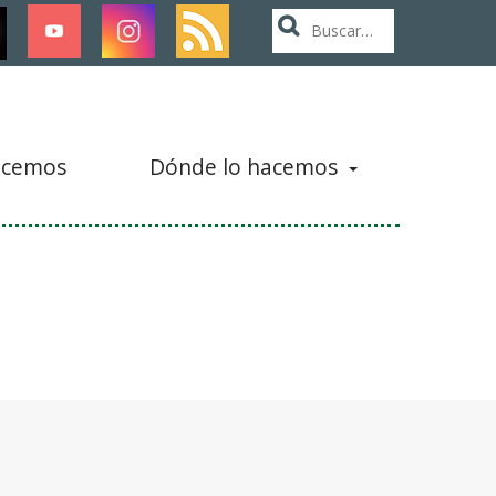
Buscar:
acemos
Dónde lo hacemos