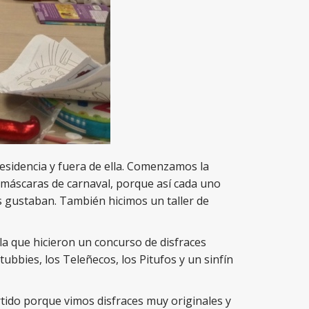
esidencia y fuera de ella. Comenzamos la
máscaras de carnaval, porque así cada uno
s gustaban. También hicimos un taller de
la que hicieron un concurso de disfraces
tubbies, los Teleñecos, los Pitufos y un sinfín
rtido porque vimos disfraces muy originales y