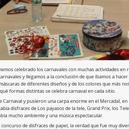
emos celebrado los carnavales con muchas actividades en r
navales y llegamos a la conclusión de que íbamos a hacer 
máscaras de diferentes diseños y de los colores que más no
ué formas distintas se celebra carnaval en cada sitio.
de Carnaval y pusieron una carpa enorme en el Mercadal, en 
había disfraces de Los payasos de la tele, Grand Prix, los Tele
abía mucho ambiente y una música espectacular.
l concurso de disfraces de papel, la verdad que fue muy dive