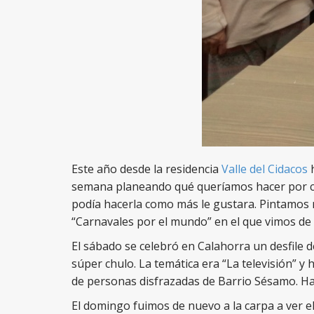
Este año desde la residencia
Valle del Cidacos
h
semana planeando qué queríamos hacer por car
podía hacerla como más le gustara. Pintamos 
“Carnavales por el mundo” en el que vimos de q
El sábado se celebró en Calahorra un desfile 
súper chulo. La temática era “La televisión” y 
de personas disfrazadas de Barrio Sésamo. H
El domingo fuimos de nuevo a la carpa a ver e