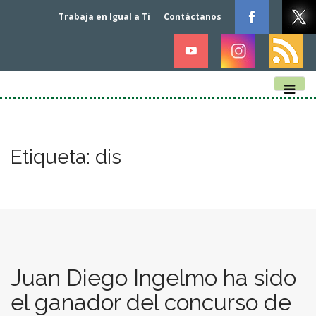
Trabaja en Igual a Ti
Contáctanos
M
S
k
a
i
i
p
n
Etiqueta:
dis
t
m
o
e
c
n
o
n
u
t
e
n
Juan Diego Ingelmo ha sido
t
el ganador del concurso de