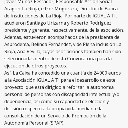
Javier Muñoz Pescador, Responsable Acción Social
Aragón-La Rioja, e Iker Muguruza, Director de Banca
de Instituciones de La Rioja. Por parte de IGUAL A TI,
acudieron Santiago Urizarna y Roberto Rodríguez,
presidente y gerente, respectivamente, de la asociación.
Además, estuvieron acompañados de la presidenta de
Asprodema, Belinda Fernández, y de Plena inclusión La
Rioja, Ana Revilla, cuyas asociaciones también han sido
seleccionadas dentro de esta Convocatoria para la
ejecución de otros proyectos.
Así, La Caixa ha concedido una cuantía de 24.000 euros
a la Asociación IGUAL A TI para el desarrollo de este
proyecto, que está dirigido a reforzar la autonomía
personal de personas con discapacidad intelectual y/o
dependencia, así como su capacidad de elección y
decisión respecto a la propia vida, mediante la
consolidación de un Servicio de Promoción de la
Autonomía Personal (SPAP).