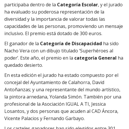
participaba dentro de la
Categoría Escolar
, y el jurado
ha evaluado su poderosa representación de la
diversidad y la importancia de valorar todas las
capacidades de las personas, promoviendo un mensaje
inclusivo. El premio está dotado de 300 euros.
El ganador de la
Categoría de Discapacidad
ha sido
Nacho Vera con un dibujo titulado ‘Superhéroes al
poder’. Este año, el premio en la
categoría General
ha
quedado desierto.
En esta edición el jurado ha estado compuesto por el
concejal del Ayuntamiento de Calahorra, David
Antoñanzas; y una representante del mundo artístico,
la pintora arnedana, Yolanda Simón. También por una
profesional de la Asociación IGUAL A TI, Jessica
Losantos, y dos personas que acuden al CAD Áncora,
Vicente Palacios y Fernando Garbayo.
Los carteles ganadores han sido elegidos entre 301