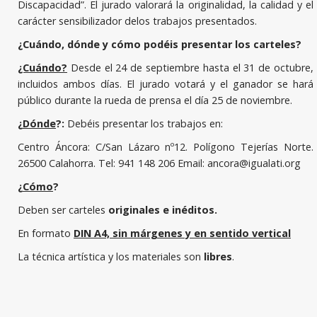
Discapacidad”. El jurado valorará la originalidad, la calidad y el
carácter sensibilizador delos trabajos presentados.
¿Cuándo, dónde y cómo podéis presentar los carteles?
¿Cuándo?
Desde el 24 de septiembre hasta el 31 de octubre,
incluidos ambos días. El jurado votará y el ganador se hará
público durante la rueda de prensa el día 25 de noviembre.
¿
Dónde
?:
Debéis presentar los trabajos en:
Centro Áncora: C/San Lázaro nº12. Polígono Tejerías Norte.
26500 Calahorra. Tel: 941 148 206 Email: ancora@igualati.org
¿
Cómo
?
Deben ser carteles
originales e inéditos.
En formato
DIN A4, sin márgenes y en sentido vertical
La técnica artística y los materiales son
libres
.