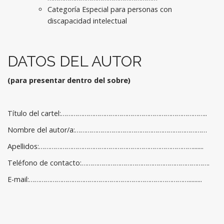
Categoría Especial para personas con
discapacidad intelectual
DATOS DEL AUTOR
(para presentar dentro del sobre)
Título del cartel:……………………………………………………………………..
Nombre del autor/a:………………………………………………………………
Apellidos:………………………………………………………………………….......
Teléfono de contacto:…………………………………………………………….
E-mail:…………………………………………………………………………….........