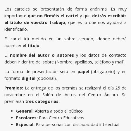
Los carteles se presentarán de forma anónima. Es muy
importante
que no firméis el cartel
y que
detrás escribáis
el título de vuestro trabajo
, que es lo que nos ayudará a
identificarlo.
El cartel irá metido en un sobre cerrado, donde deberá
aparecer
el título
.
El
nombre del autor o autores
y los datos de contacto
deben ir dentro del sobre (Nombre, apellidos, teléfono y mail).
La forma de presentación será en
pape
l (obligatorio) y en
formato
digital
(opcional).
Premios:
La entrega de los premios se realizará el día 25 de
noviembre en el Salón de Actos del Centro Áncora. Se
premiarán
tres categorías:
General:
Abierta a todo el público
Escolares:
Para Centro Educativos
Especial:
Para personas con discapacidad intelectual