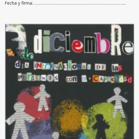
Fecha y firma:…………………………………………………………………….....