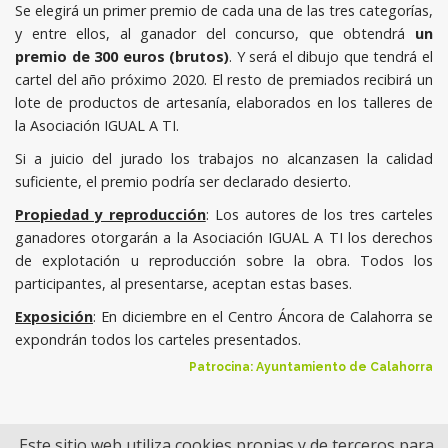
Se elegirá un primer premio de cada una de las tres categorías,
y entre ellos, al ganador del concurso, que obtendrá
un
premio de 300 euros (brutos)
. Y será el dibujo que tendrá el
cartel del año próximo 2020. El resto de premiados recibirá un
lote de productos de artesanía, elaborados en los talleres de
la Asociación IGUAL A TI.
Si a juicio del jurado los trabajos no alcanzasen la calidad
suficiente, el premio podría ser declarado desierto.
Propiedad y reproducción
: Los autores de los tres carteles
ganadores otorgarán a la Asociación IGUAL A TI los derechos
de explotación u reproducción sobre la obra. Todos los
participantes, al presentarse, aceptan estas bases.
Exposición
: En diciembre en el Centro Áncora de Calahorra se
expondrán todos los carteles presentados.
Patrocina: Ayuntamiento de Calahorra
Este sitio web utiliza cookies propias y de terceros para