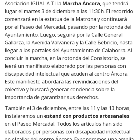
Asociación IGUAL A TI la
Marcha Áncora
, que tendrá
lugar el martes 3 de diciembre a las 11:30h. El recorrido
comenzará en la estatua de la Matrona y continuará
por el Paseo del Mercadal, pasando por la rotonda del
Ayuntamiento. Luego, seguirá por la Calle General
Gallarza, la Avenida Valvanera y la Calle Bebricio, hasta
llegar a los portales del Ayuntamiento de Calahorra. Al
concluir la marcha, en la rotonda del Consistorio, se
leerá un manifiesto elaborado por las personas con
discapacidad intelectual que acuden al centro Áncora.
Este manifiesto abordará las reivindicaciones del
colectivo y buscará generar conciencia sobre la
importancia de garantizar sus derechos.
También el 3 de diciembre, entre las 11 y las 13 horas,
instalaremos un
estand con productos artesanales
en el Paseo Mercadal. Todos los artículos han sido
elaborados por personas con discapacidad intelectual
en el taller del centro Áncora. Expondremos una amplia